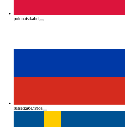
polonais:
kabel
russe:
кабельтов