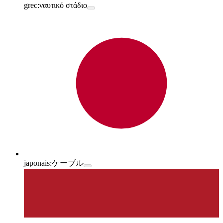
grec:
ναυτικό στάδιο
japonais:
ケーブル