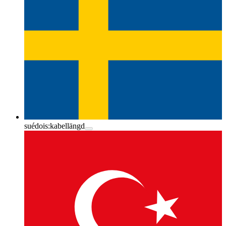
suédois:
kabellängd