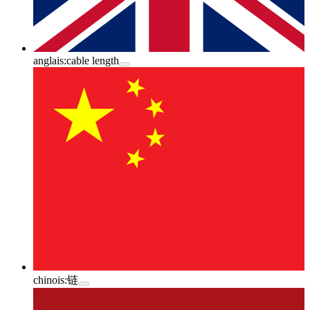
anglais:
cable length
chinois:
链