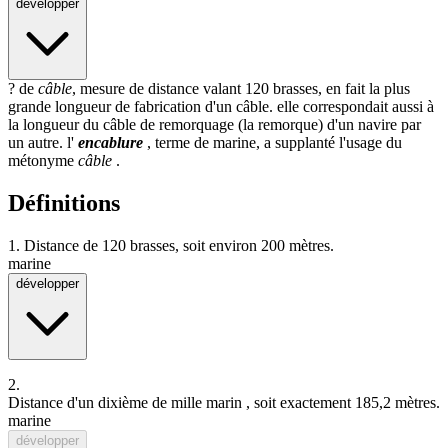
développer
? de
câble
, mesure de distance valant 120
brasse
s, en fait la plus
grande longueur de fabrication d'un câble. elle correspondait aussi à
la longueur du câble de remorquage (la
remorque
) d'un navire par
un autre. l'
encablure
, terme de marine, a supplanté l'usage du
métonyme
câble
.
Définitions
1.
Distance de 120 brasses, soit environ 200 mètres.
marine
développer
2.
Distance d'un
dixième
de
mille marin
, soit exactement 185,2 mètres.
marine
développer