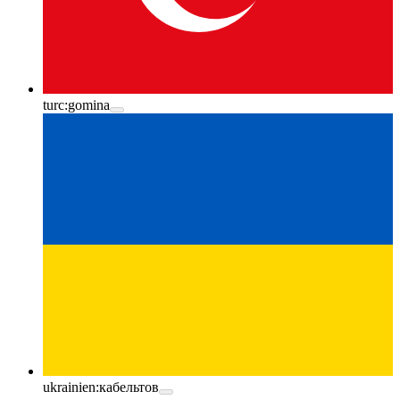
turc:
gomina
ukrainien:
кабельтов