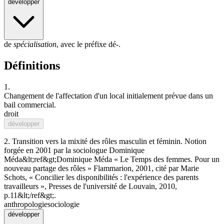
développer
de
spécialisation
, avec le préfixe
dé-
.
Définitions
1.
Changement de l'affectation d'un local initialement prévue dans un
bail commercial.
droit
développer
2.
Transition vers la mixité des rôles masculin et féminin. Notion
forgée en 2001 par la sociologue Dominique
Méda&lt;ref&gt;Dominique Méda « Le Temps des femmes. Pour un
nouveau partage des rôles » Flammarion, 2001, cité par Marie
Schots, « Concilier les disponibilités : l'expérience des parents
travailleurs », Presses de l'université de Louvain, 2010,
p.11&lt;/ref&gt;.
anthropologie
sociologie
développer