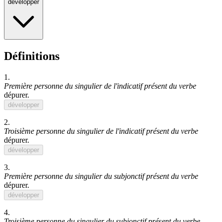
développer
Définitions
1.
Première personne du singulier de l'indicatif présent du verbe
dépurer
.
développer
2.
Troisième personne du singulier de l'indicatif présent du verbe
dépurer
.
développer
3.
Première personne du singulier du subjonctif présent du verbe
dépurer
.
développer
4.
Troisième personne du singulier du subjonctif présent du verbe