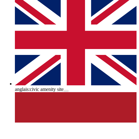
anglais:
civic amenity site