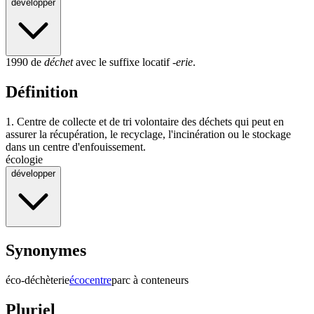
développer
1990 de
déchet
avec le suffixe locatif
-erie
.
Définition
1.
Centre de collecte et de tri volontaire des déchets qui peut en
assurer la récupération, le recyclage, l'incinération ou le stockage
dans un centre d'enfouissement.
écologie
développer
Synonymes
éco-déchèterie
écocentre
parc à conteneurs
Pluriel