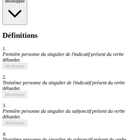
développer
Définitions
1.
Première personne du singulier de l'indicatif présent du verbe
débarder
.
développer
2.
Troisième personne du singulier de l'indicatif présent du verbe
débarder
.
développer
3.
Première personne du singulier du subjonctif présent du verbe
débarder
.
développer
4.
Troisième personne du singulier du subjonctif présent du verbe