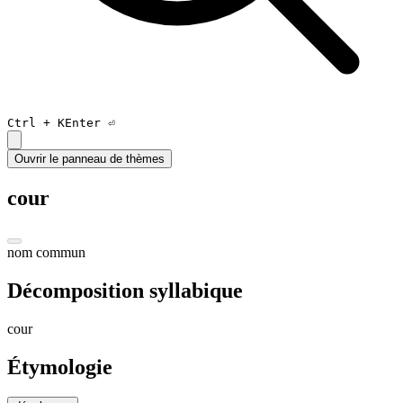
Ctrl +
K
Enter ⏎
Ouvrir le panneau de thèmes
cour
nom commun
Décomposition syllabique
cour
Étymologie