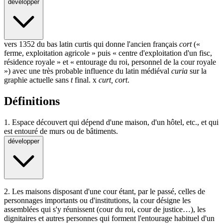
développer
vers 1352 du bas latin curtis qui donne l'ancien français
cort
(«
ferme, exploitation agricole » puis « centre d'exploitation d'un fisc,
résidence royale » et « entourage du roi, personnel de la cour royale
») avec une très probable influence du latin médiéval
curia
sur la
graphie actuelle sans
t
final. x
curt
,
cort
.
Définitions
1.
Espace découvert qui dépend d'une maison, d'un hôtel, etc., et qui
est entouré de murs ou de bâtiments.
développer
2.
Les maisons disposant d'une cour étant, par le passé, celles de
personnages importants ou d'institutions, la cour désigne les
assemblées qui s'y réunissent (cour du roi, cour de justice…), les
dignitaires et autres personnes qui forment l'entourage habituel d'un