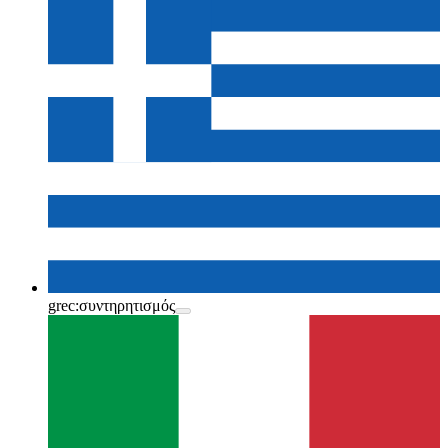
grec:
συντηρητισμός