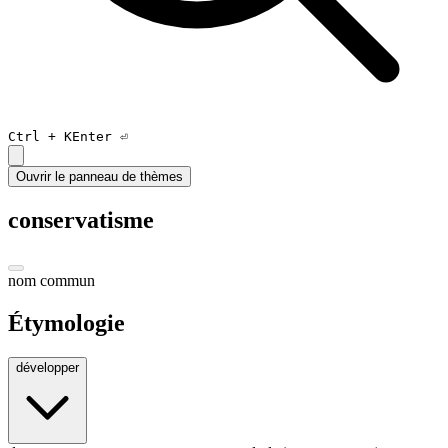
Ctrl +
K
Enter ⏎
Ouvrir le panneau de thèmes
conservatisme
nom commun
Étymologie
développer