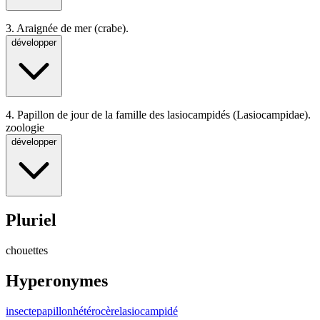
3.
Araignée de mer (crabe).
développer
4.
Papillon de jour de la famille des lasiocampidés (Lasiocampidae).
zoologie
développer
Pluriel
chouettes
Hyperonymes
insecte
papillon
hétérocère
lasiocampidé