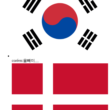
coréen:
올빼미