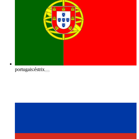
portugais:
éstrix