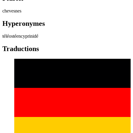
chevesnes
Hyperonymes
téléostéen
cyprinidé
Traductions