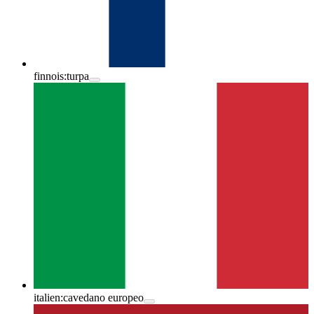
finnois:
turpa
italien:
cavedano europeo