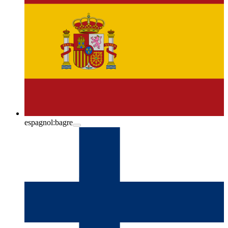
espagnol:
bagre