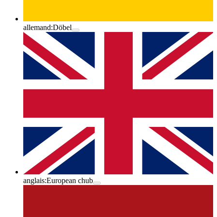
allemand:
Döbel
anglais:
European chub