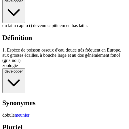
développer
du latin capito () devenu capitinem en bas latin.
Définition
1.
Espèce de poisson osseux d'eau douce très fréquent en Europe,
aux grosses écailles, à bouche large et au dos généralement foncé
(gris-noir).
zoologie
développer
Synonymes
dobule
meunier
Pluriel