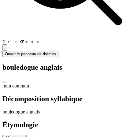
Ctrl +
K
Enter ⏎
Ouvrir le panneau de thèmes
bouledogue anglais
nom commun
Décomposition syllabique
bou
ledogue anglais
Étymologie