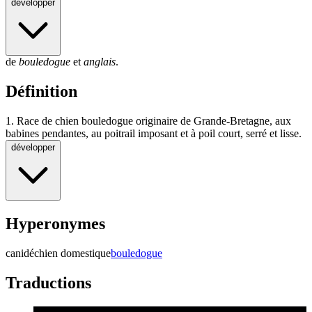
développer
de
bouledogue
et
anglais
.
Définition
1.
Race de chien bouledogue originaire de Grande-Bretagne, aux
babines pendantes, au poitrail imposant et à poil court, serré et lisse.
développer
Hyperonymes
canidé
chien domestique
bouledogue
Traductions