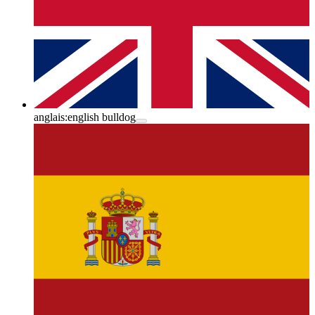
anglais:
english bulldog