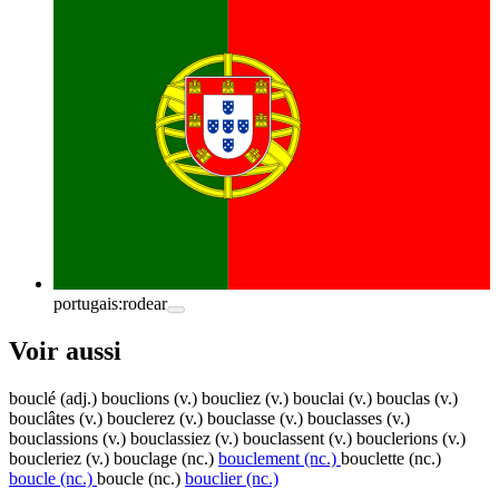
portugais:
rodear
Voir aussi
bouclé
(adj.)
bouclions
(v.)
boucliez
(v.)
bouclai
(v.)
bouclas
(v.)
bouclâtes
(v.)
bouclerez
(v.)
bouclasse
(v.)
bouclasses
(v.)
bouclassions
(v.)
bouclassiez
(v.)
bouclassent
(v.)
bouclerions
(v.)
boucleriez
(v.)
bouclage
(nc.)
bouclement
(nc.)
bouclette
(nc.)
boucle
(nc.)
boucle
(nc.)
bouclier
(nc.)