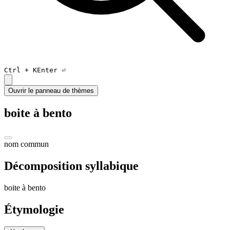
Ctrl +
K
Enter ⏎
Ouvrir le panneau de thèmes
boite à bento
nom commun
Décomposition syllabique
boite à ben
to
Étymologie