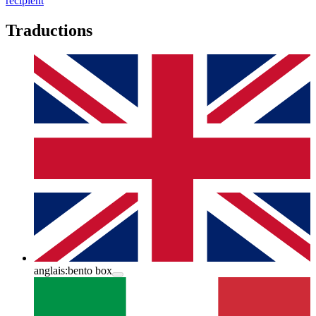
récipient
Traductions
anglais:
bento box