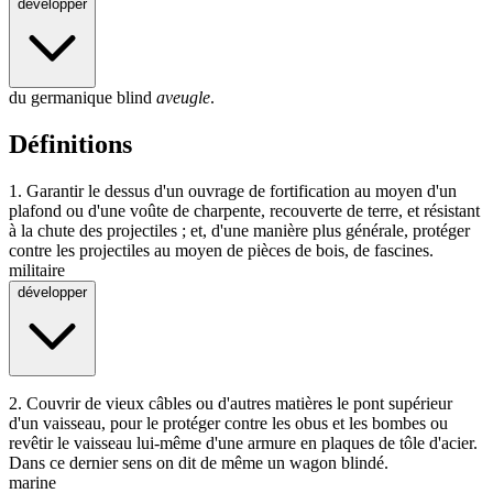
développer
du germanique
blind
aveugle
.
Définitions
1.
Garantir le dessus d'un ouvrage de fortification au moyen d'un
plafond ou d'une voûte de charpente, recouverte de terre, et résistant
à la chute des projectiles ; et, d'une manière plus générale, protéger
contre les projectiles au moyen de pièces de bois, de fascines.
militaire
développer
2.
Couvrir de vieux câbles ou d'autres matières le pont supérieur
d'un vaisseau, pour le protéger contre les obus et les bombes ou
revêtir le vaisseau lui-même d'une armure en plaques de tôle d'acier.
Dans ce dernier sens on dit de même un wagon blindé.
marine