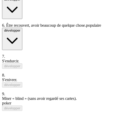
6.
Être recouvert, avoir beaucoup de quelque chose.
populaire
développer
7.
S'endurcir
.
développer
8.
S'enivrer
.
développer
9.
Miser «
blind
» (sans avoir regardé ses cartes).
poker
développer