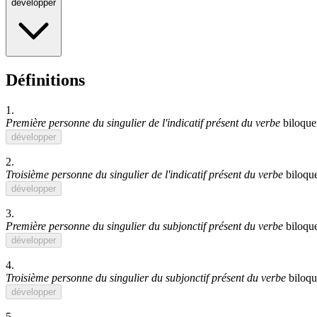
développer
Définitions
1.
Première personne du singulier de l'indicatif présent du verbe
biloque
développer
2.
Troisième personne du singulier de l'indicatif présent du verbe
biloqu
développer
3.
Première personne du singulier du subjonctif présent du verbe
biloqu
développer
4.
Troisième personne du singulier du subjonctif présent du verbe
biloqu
développer
5.