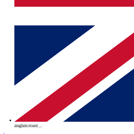
anglais:
roast