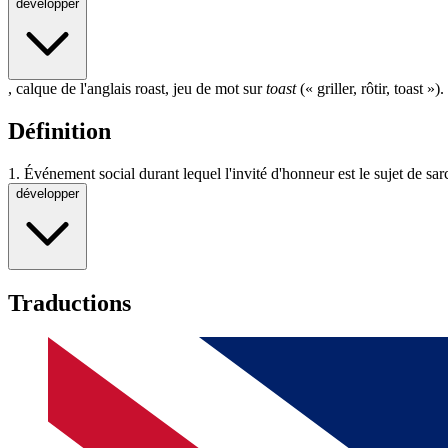
développer
, calque de l'anglais roast, jeu de mot sur
toast
(« griller, rôtir, toast »).
Définition
1.
Événement social durant lequel l'invité d'honneur est le sujet de sar
développer
Traductions