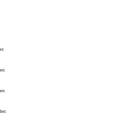
er
.
her
.
her
.
her
.