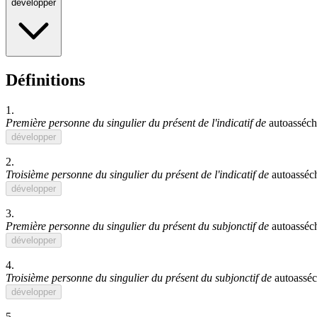
développer
Définitions
1.
Première personne du singulier du présent de l'indicatif de
autoasséch
développer
2.
Troisième personne du singulier du présent de l'indicatif de
autoasséc
développer
3.
Première personne du singulier du présent du subjonctif de
autoasséc
développer
4.
Troisième personne du singulier du présent du subjonctif de
autoasséc
développer
5.