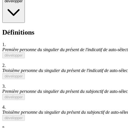
développer
Définitions
1.
Première personne du singulier du présent de l'indicatif de
auto-sélec
développer
2.
Troisième personne du singulier du présent de l'indicatif de
auto-sélec
développer
3.
Première personne du singulier du présent du subjonctif de
auto-sélec
développer
4.
Troisième personne du singulier du présent du subjonctif de
auto-séle
développer
5.