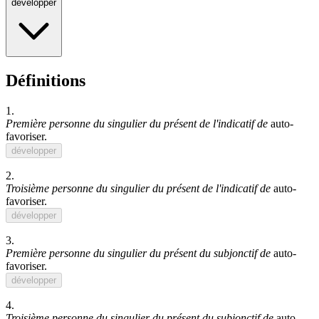
développer
Définitions
1.
Première personne du singulier du présent de l'indicatif de
auto-
favoriser
.
développer
2.
Troisième personne du singulier du présent de l'indicatif de
auto-
favoriser
.
développer
3.
Première personne du singulier du présent du subjonctif de
auto-
favoriser
.
développer
4.
Troisième personne du singulier du présent du subjonctif de
auto-