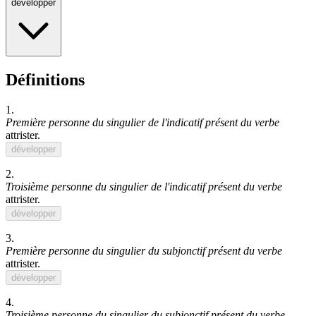
développer
Définitions
1.
Première personne du singulier de l'indicatif présent du verbe
attrister
.
développer
2.
Troisième personne du singulier de l'indicatif présent du verbe
attrister
.
développer
3.
Première personne du singulier du subjonctif présent du verbe
attrister
.
développer
4.
Troisième personne du singulier du subjonctif présent du verbe