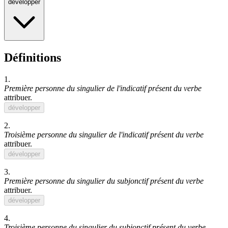
développer
Définitions
1.
Première personne du singulier de l'indicatif présent du verbe
attribuer
.
développer
2.
Troisième personne du singulier de l'indicatif présent du verbe
attribuer
.
développer
3.
Première personne du singulier du subjonctif présent du verbe
attribuer
.
développer
4.
Troisième personne du singulier du subjonctif présent du verbe