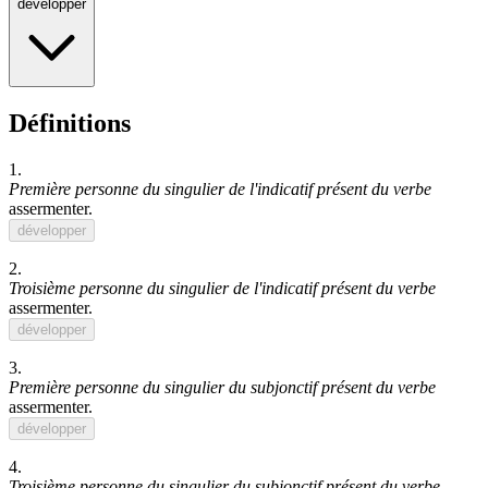
développer
Définitions
1.
Première personne du singulier de l'indicatif présent du verbe
assermenter
.
développer
2.
Troisième personne du singulier de l'indicatif présent du verbe
assermenter
.
développer
3.
Première personne du singulier du subjonctif présent du verbe
assermenter
.
développer
4.
Troisième personne du singulier du subjonctif présent du verbe