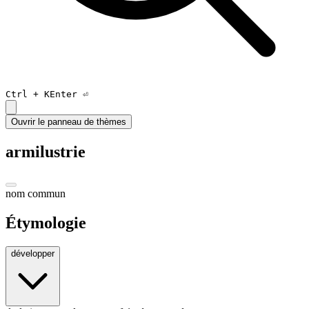
Ctrl +
K
Enter ⏎
Ouvrir le panneau de thèmes
armilustrie
nom commun
Étymologie
développer