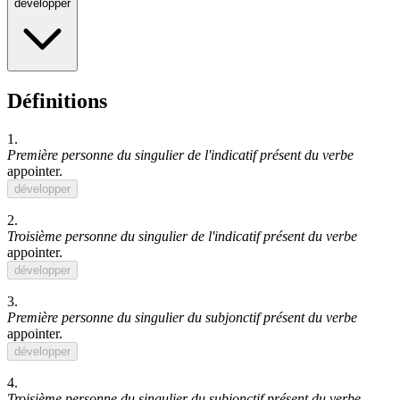
développer
Définitions
1.
Première personne du singulier de l'indicatif présent du verbe
appointer
.
développer
2.
Troisième personne du singulier de l'indicatif présent du verbe
appointer
.
développer
3.
Première personne du singulier du subjonctif présent du verbe
appointer
.
développer
4.
Troisième personne du singulier du subjonctif présent du verbe