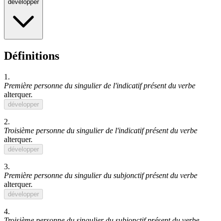
développer
Définitions
1.
Première personne du singulier de l'indicatif présent du verbe
alterquer
.
développer
2.
Troisième personne du singulier de l'indicatif présent du verbe
alterquer
.
développer
3.
Première personne du singulier du subjonctif présent du verbe
alterquer
.
développer
4.
Troisième personne du singulier du subjonctif présent du verbe