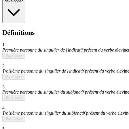
développer
Définitions
1.
Première personne du singulier de l'indicatif présent du verbe
alevine
développer
2.
Troisième personne du singulier de l'indicatif présent du verbe
alevine
développer
3.
Première personne du singulier du subjonctif présent du verbe
alevine
développer
4.
Troisième personne du singulier du subjonctif présent du verbe
alevin
développer
5.