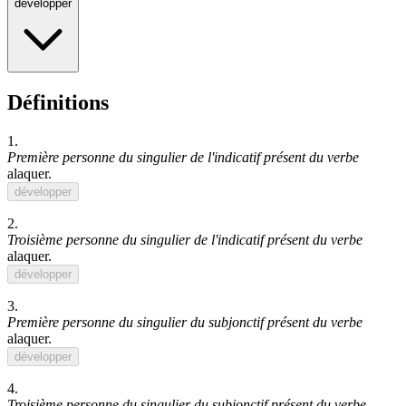
développer
Définitions
1.
Première personne du singulier de l'indicatif présent du verbe
alaquer
.
développer
2.
Troisième personne du singulier de l'indicatif présent du verbe
alaquer
.
développer
3.
Première personne du singulier du subjonctif présent du verbe
alaquer
.
développer
4.
Troisième personne du singulier du subjonctif présent du verbe