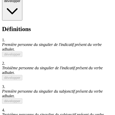
développer
Définitions
1.
Première personne du singulier de l'indicatif présent du verbe
adhaler
.
développer
2.
Troisième personne du singulier de l'indicatif présent du verbe
adhaler
.
développer
3.
Première personne du singulier du subjonctif présent du verbe
adhaler
.
développer
4.
Troisième personne du singulier du subjonctif présent du verbe