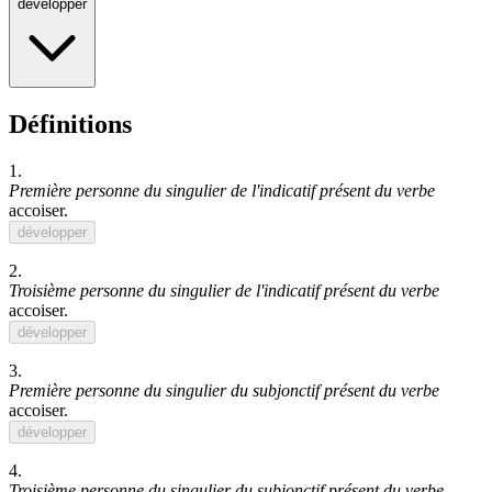
développer
Définitions
1.
Première personne du singulier de l'indicatif présent du verbe
accoiser
.
développer
2.
Troisième personne du singulier de l'indicatif présent du verbe
accoiser
.
développer
3.
Première personne du singulier du subjonctif présent du verbe
accoiser
.
développer
4.
Troisième personne du singulier du subjonctif présent du verbe