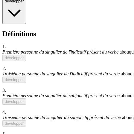
développer
Définitions
1.
Première personne du singulier de l'indicatif présent du verbe
abouqu
développer
2.
Troisième personne du singulier de l'indicatif présent du verbe
abouqu
développer
3.
Première personne du singulier du subjonctif présent du verbe
abouqu
développer
4.
Troisième personne du singulier du subjonctif présent du verbe
abouq
développer
5.