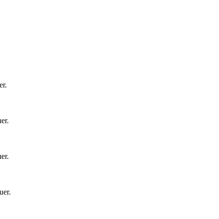
er
.
er
.
er
.
uer
.