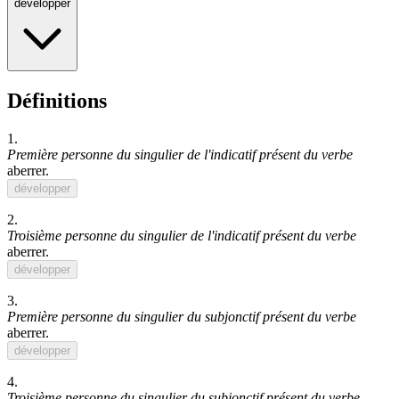
développer
Définitions
1.
Première personne du singulier de l'indicatif présent du verbe
aberrer
.
développer
2.
Troisième personne du singulier de l'indicatif présent du verbe
aberrer
.
développer
3.
Première personne du singulier du subjonctif présent du verbe
aberrer
.
développer
4.
Troisième personne du singulier du subjonctif présent du verbe