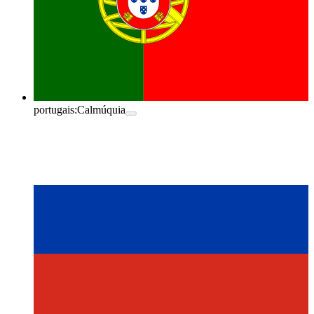
portugais:
Calmúquia