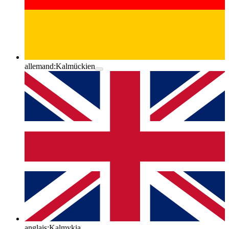
allemand:
Kalmückien
anglais:
Kalmykia