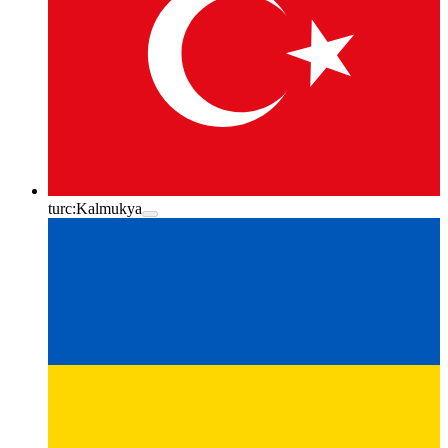
turc:
Kalmukya