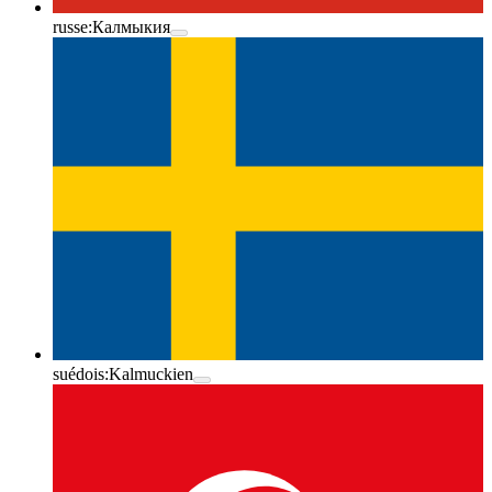
russe:
Калмыкия
suédois:
Kalmuckien