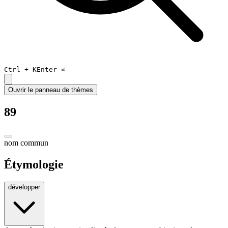
Ctrl +
K
Enter ⏎
Ouvrir le panneau de thèmes
89
nom commun
Étymologie
développer