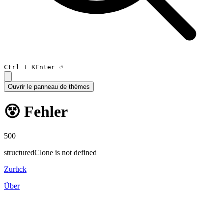
Ctrl +
K
Enter ⏎
Ouvrir le panneau de thèmes
😵 Fehler
500
structuredClone is not defined
Zurück
Über