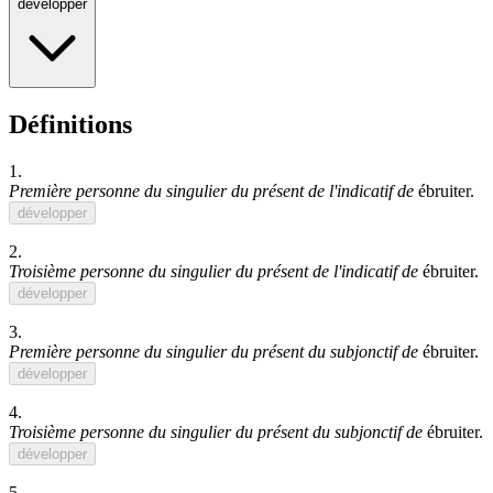
développer
Définitions
1.
Première personne du singulier du présent de l'indicatif de
ébruiter
.
développer
2.
Troisième personne du singulier du présent de l'indicatif de
ébruiter
.
développer
3.
Première personne du singulier du présent du subjonctif de
ébruiter
.
développer
4.
Troisième personne du singulier du présent du subjonctif de
ébruiter
.
développer
5.